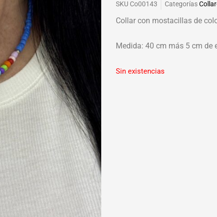
SKU
Co00143
Categorías
Colla
Collar con mostacillas de colo
Medida: 40 cm más 5 cm de 
Sin existencias