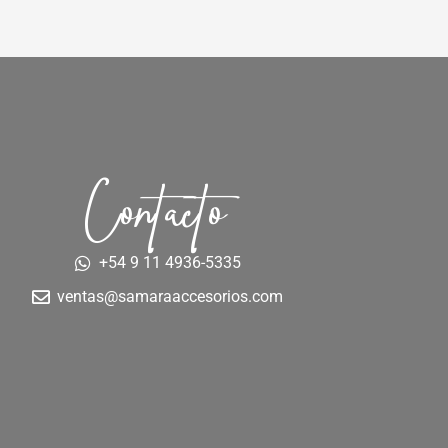
Contacto
+54 9 11 4936-5335
ventas@samaraaccesorios.com