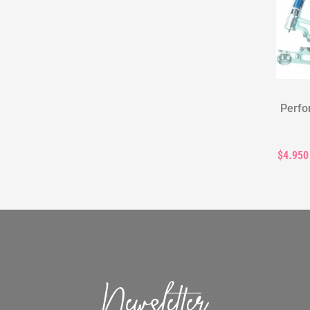
Perfo
$4.950
Newsletter