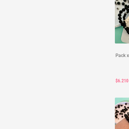
Pack x
$6.210