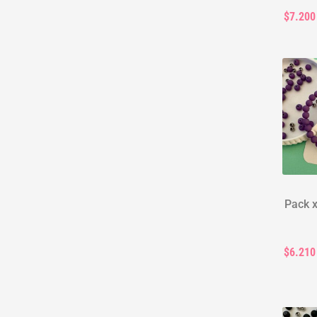
$7.200
Pack x
$6.210