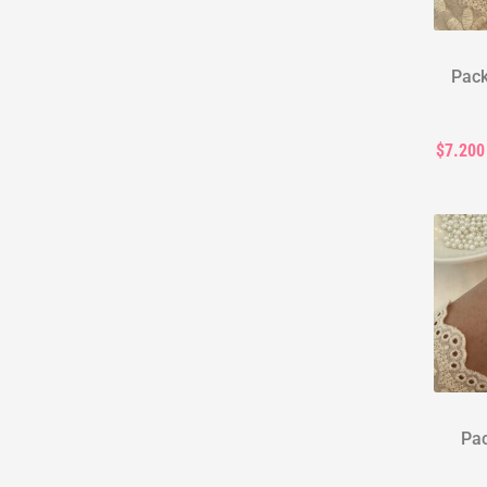
Pack
$7.200
Pac