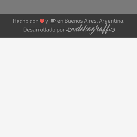
y
en Buenos Aires, Argentina.
Hecho con
Desarrollado por