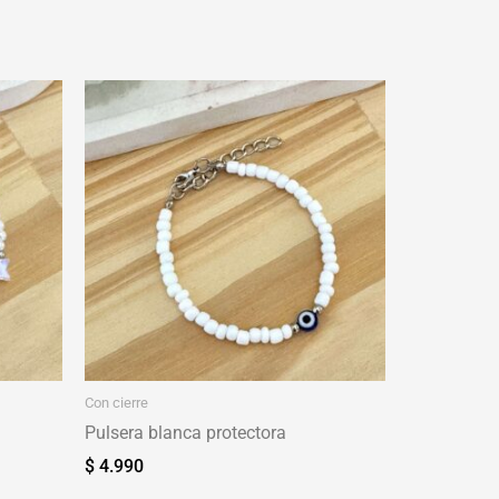
Con cierre
Pulsera blanca protectora
$
4.990