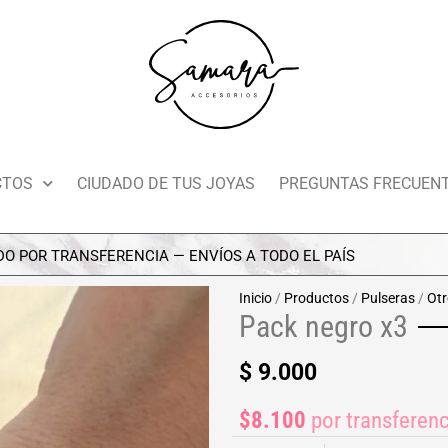
CTOS
CIUDADO DE TUS JOYAS
PREGUNTAS FRECUEN
RANSFERENCIA — ENVÍOS A TODO EL PAÍS
Inicio
/
Productos
/
Pulseras
/
Otr
Pack negro x3
$
9.000
$8.100
por transferenc