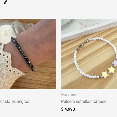
e
Con cierre
cristales negros
Pulsera estrellas tornasol
$
4.990