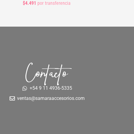
$4.491
por transferencia
Contacto
+54 9 11 4936-5335
ventas@samaraaccesorios.com