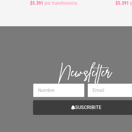
$5.391
por transferencia
$5.391
p
Newsletter
Nombre
Email
SUSCRIBITE