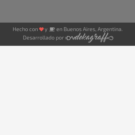
y
en Buenos Aires, Argentina.
Hecho con
Desarrollado por