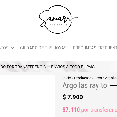
CTOS
CIUDADO DE TUS JOYAS
PREGUNTAS FRECUEN
R TRANSFERENCIA — ENVÍOS A TODO EL PAÍS
Inicio
/
Productos
/
Aros
/
Argolla
Argollas rayito
$
7.900
$7.110
por transferenc