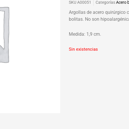
SKU
A00051
Categorías
Acero 
Argollas de acero quirúrgico 
bolitas. No son hipoalargénic
Medida: 1,9 cm.
Sin existencias