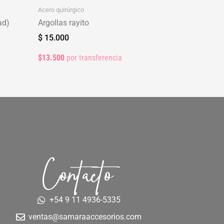
Acero quirúrgico
ad)
Argollas rayito
$
15.000
$13.500
por transferencia
Contacto
+54 9 11 4936-5335
ventas@samaraaccesorios.com