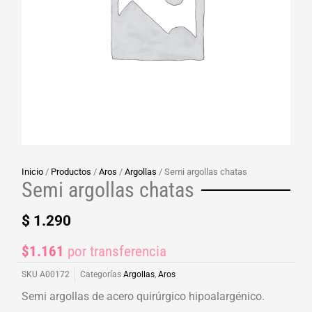
Inicio
/
Productos
/
Aros
/
Argollas
/ Semi argollas chatas
Semi argollas chatas
$
1.290
$1.161
por transferencia
SKU
A00172
Categorías
Argollas
,
Aros
Semi argollas de acero quirúrgico hipoalargénico.