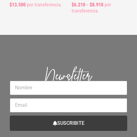
$13.500
por transferencia
$6.210 - $8.910
por
transferencia
Newsletter
Nombre
Email
SUSCRIBITE