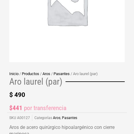
Inicio
/
Productos
/
Aros
/
Pasantes
/ Aro laurel (par)
Aro laurel (par)
$
490
$441
por transferencia
SKU
A00127
Categorías
Aros
,
Pasantes
Aros de acero quirúrgico hipoalargénico con cierre
mariposa.