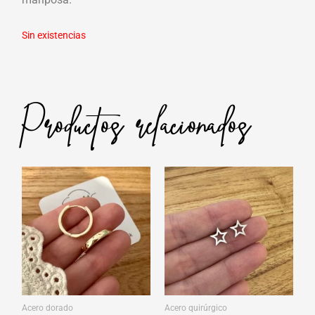
Sin existencias
Productos relacionados
Acero dorado
Acero quirúrgico