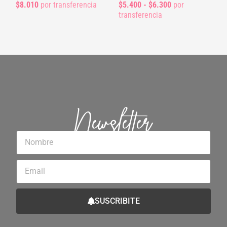
$8.010
por transferencia
$5.400 - $6.300
por
transferencia
Newsletter
Nombre
Email
SUSCRIBITE