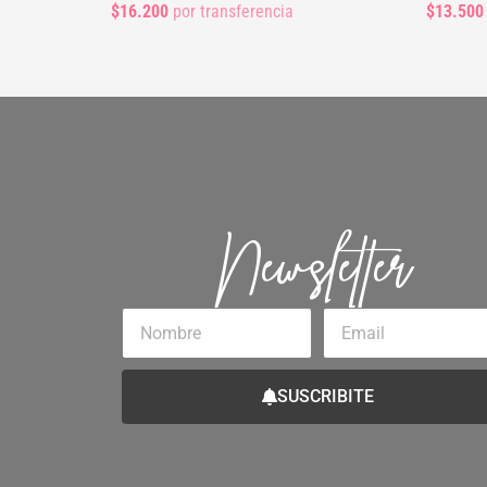
$16.200
por transferencia
$13.500
Newsletter
Nombre
Email
SUSCRIBITE