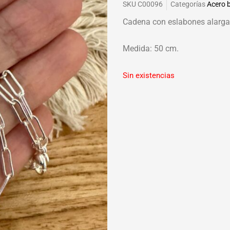
SKU
C00096
Categorías
Acero 
Cadena con eslabones alargad
Medida: 50 cm.
Sin existencias