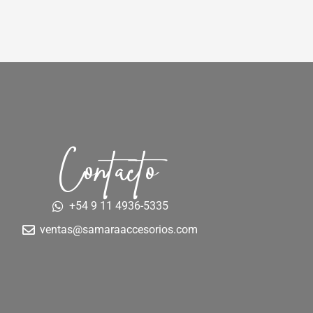
Contacto
+54 9 11 4936-5335
ventas@samaraaccesorios.com