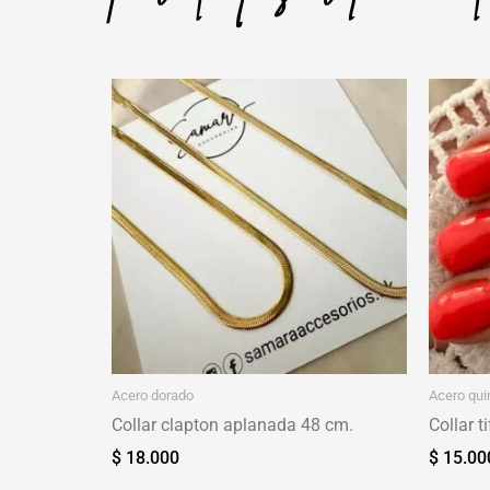
Acero dorado
Acero qui
Collar clapton aplanada 48 cm.
Collar t
$
18.000
$
15.00