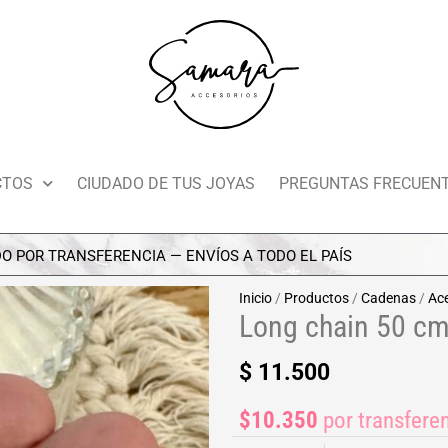
CTOS
CIUDADO DE TUS JOYAS
PREGUNTAS FRECUEN
 TRANSFERENCIA — ENVÍOS A TODO EL PAÍS
Inicio
/
Productos
/
Cadenas
/
Ac
Long chain 50 cm
$
11.500
$10.350
por transfere