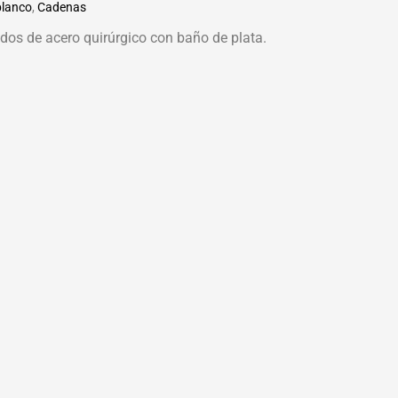
blanco
,
Cadenas
os de acero quirúrgico con baño de plata.