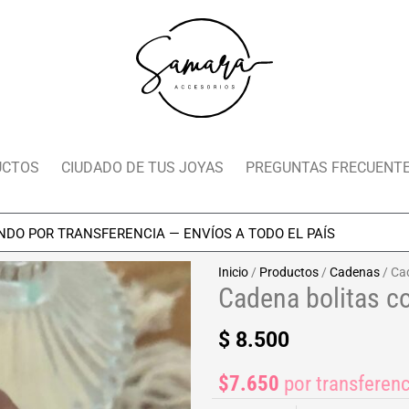
UCTOS
CIUDADO DE TUS JOYAS
PREGUNTAS FRECUENT
R TRANSFERENCIA — ENVÍOS A TODO EL PAÍS
Inicio
/
Productos
/
Cadenas
/ Ca
Cadena bolitas 
$
8.500
$7.650
por transferenc