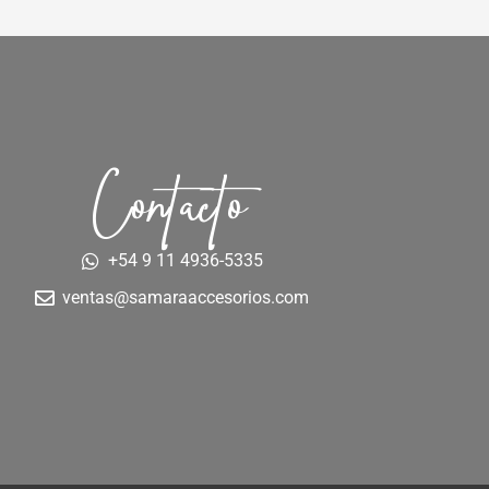
Contacto
+54 9 11 4936-5335
ventas@samaraaccesorios.com