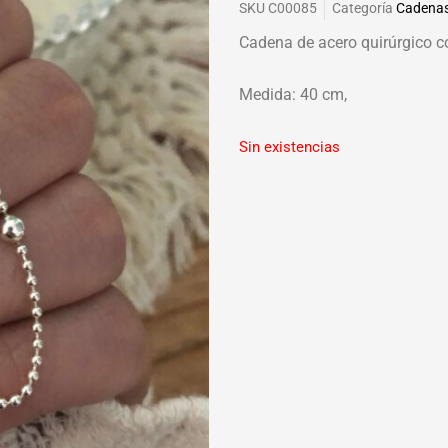
SKU
C00085
Categoría
Cadena
Cadena de acero quirúrgico c
Medida: 40 cm,
Sin existencias