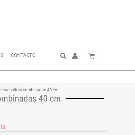
Search
Cart
ES
CONTACTO
dena bolitas combinadas 40 cm.
combinadas 40 cm.
ia