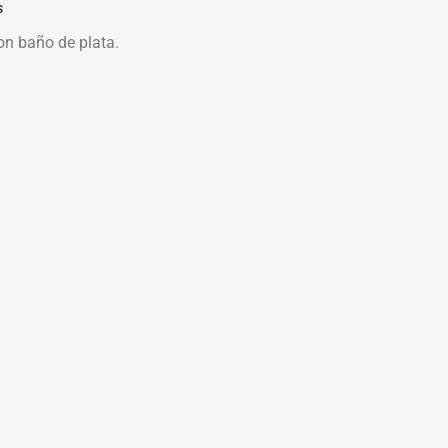
s
on baño de plata.