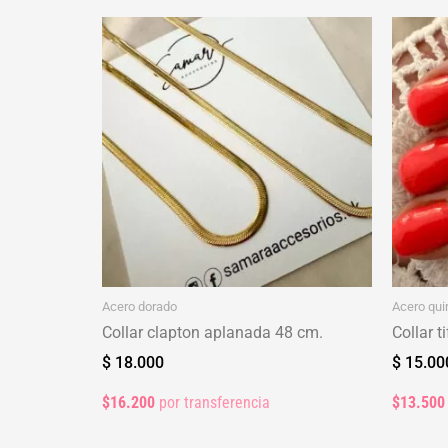
Acero dorado
Acero qui
Collar clapton aplanada 48 cm.
Collar t
$
18.000
$
15.00
$16.200
por transferencia
$13.500