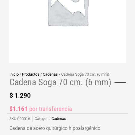
Inicio
/
Productos
/
Cadenas
/ Cadena Soga 70 cm. (6 mm)
Cadena Soga 70 cm. (6 mm)
$
1.290
$1.161
por transferencia
SKU
C00016
Categoría
Cadenas
Cadena de acero quirúrgico hipoalargénico.