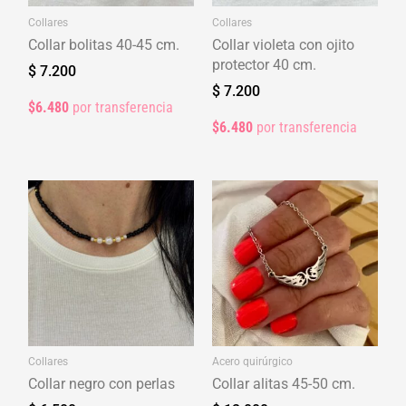
Collares
Collares
Collar bolitas 40-45 cm.
Collar violeta con ojito
protector 40 cm.
$
7.200
$
7.200
$6.480
por transferencia
$6.480
por transferencia
Collares
Acero quirúrgico
Collar negro con perlas
Collar alitas 45-50 cm.