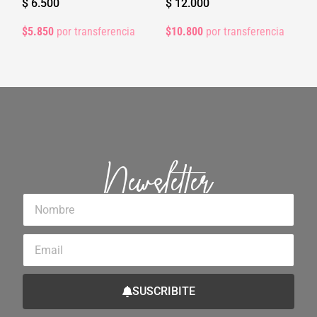
$
6.500
$
12.000
$5.850
por transferencia
$10.800
por transferencia
Newsletter
Nombre
Email
SUSCRIBITE