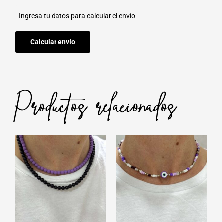
cantidad
Ingresa tu datos para calcular el envío
Calcular envío
Productos relacionados