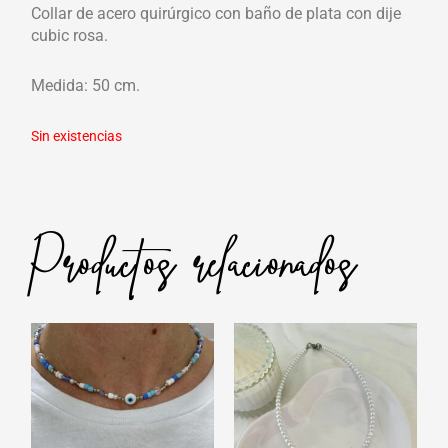
Sin existencias
Productos relacionados
Collares
Collar celeste con ojito