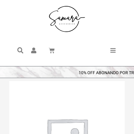
Ir
al
contenido
Search
Cart
10% OFF ABONANDO POR TRANS