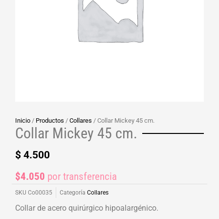
Inicio
/
Productos
/
Collares
/ Collar Mickey 45 cm.
Collar Mickey 45 cm.
$
4.500
$4.050
por transferencia
SKU
Co00035
Categoría
Collares
Collar de acero quirúrgico hipoalargénico.