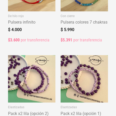
De hilo rojo
Con cierre
Pulsera infinito
Pulsera colores 7 chakras
$
4.000
$
5.990
$3.600
por transferencia
$5.391
por transferencia
Elastizadas
Elastizadas
Pack x2 lila (opción 2)
Pack x2 lila (opción 1)