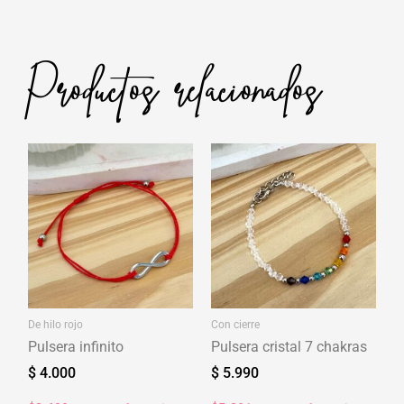
Productos relacionados
De hilo rojo
Con cierre
Pulsera infinito
Pulsera cristal 7 chakras
$
4.000
$
5.990