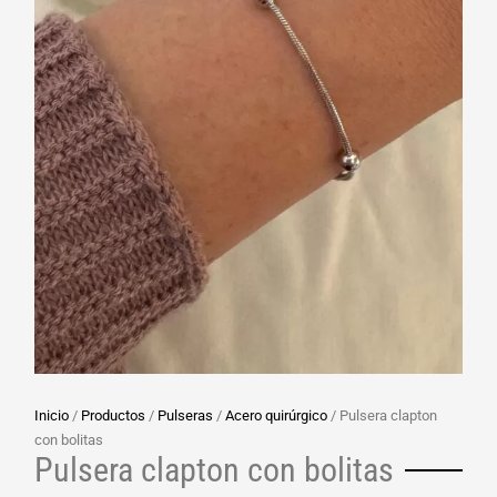
Inicio
/
Productos
/
Pulseras
/
Acero quirúrgico
/ Pulsera clapton
con bolitas
Pulsera clapton con bolitas