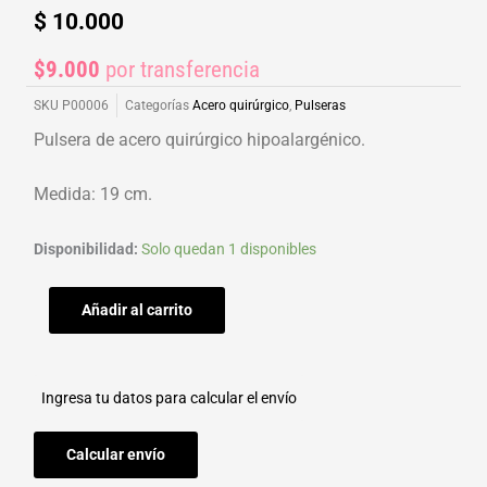
$
10.000
$9.000
por transferencia
SKU
P00006
Categorías
Acero quirúrgico
,
Pulseras
Pulsera de acero quirúrgico hipoalargénico.
Medida: 19 cm.
Pulsera
Disponibilidad:
Solo quedan 1 disponibles
clapton
con
Añadir al carrito
bolitas
cantidad
Ingresa tu datos para calcular el envío
Calcular envío