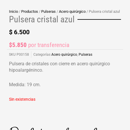
Inicio
/
Productos
/
Pulseras
/
Acero quirúrgico
/ Pulsera cristal azul
Pulsera cristal azul
$
6.500
$5.850
por transferencia
SKU
P00158
Categorías
Acero quirúrgico
,
Pulseras
Pulsera de cristales con cierre en acero quirúrgico
hipoalargéninco.
Medida: 19 cm.
Sin existencias