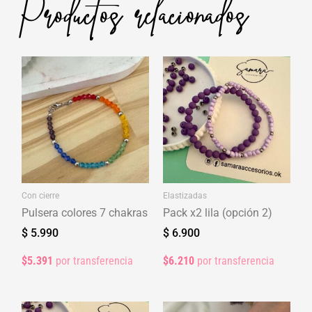
Productos relacionados
Con cierre
Elastizadas
Pulsera colores 7 chakras
Pack x2 lila (opción 2)
$
5.990
$
6.900
$5.391
por transferencia
$6.210
por transferencia