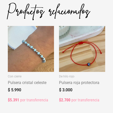
Productos relacionados
Con cierre
De hilo rojo
Pulsera cristal celeste
Pulsera roja protectora
$
5.990
$
3.000
$5.391
por transferencia
$2.700
por transferencia