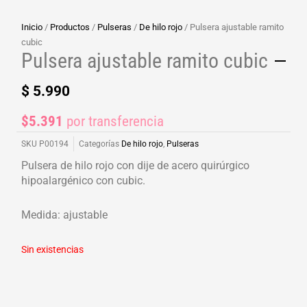
Inicio
/
Productos
/
Pulseras
/
De hilo rojo
/ Pulsera ajustable ramito
cubic
Pulsera ajustable ramito cubic
$
5.990
$5.391
por transferencia
SKU
P00194
Categorías
De hilo rojo
,
Pulseras
Pulsera de hilo rojo con dije de acero quirúrgico
hipoalargénico con cubic.
Medida: ajustable
Sin existencias