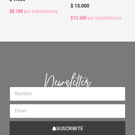
$
15.000
$8.100
por transferencia
$13.500
por transferencia
Newsletter
Nombre
Email
SUSCRIBITE