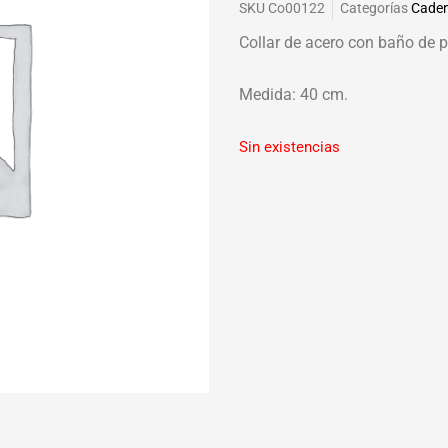
SKU
Co00122
Categorías
Cade
Collar de acero con baño de p
Medida: 40 cm.
Sin existencias