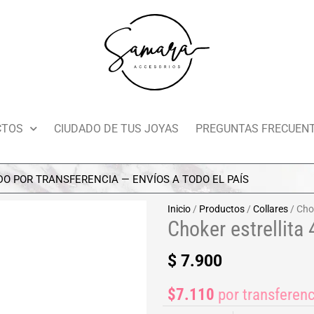
CTOS
CIUDADO DE TUS JOYAS
PREGUNTAS FRECUEN
R TRANSFERENCIA — ENVÍOS A TODO EL PAÍS
Inicio
/
Productos
/
Collares
/ Chok
Choker estrellita
$
7.900
$7.110
por transferenc