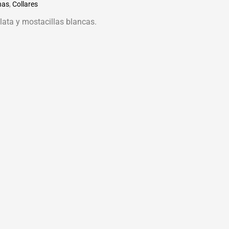
nas
,
Collares
lata y mostacillas blancas.