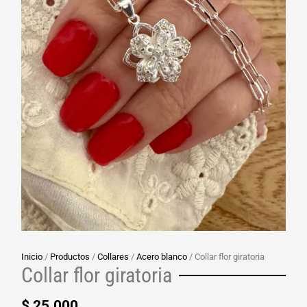
Inicio
/
Productos
/
Collares
/
Acero blanco
/ Collar flor giratoria
Collar flor giratoria
$
25.000