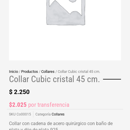
Inicio
/
Productos
/
Collares
/ Collar Cubic cristal 45 cm.
Collar Cubic cristal 45 cm.
$
2.250
$2.025
por transferencia
SKU
Co00015
Categoría
Collares
Collar con cadena de acero quirúrgico con baño de
plata y dije de plata 925.