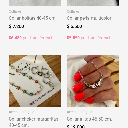
Collares
Collares
Collar bolitas 40-45 cm.
Collar perla multicolor
$
7.200
$
6.500
$6.480
por transferencia
$5.850
por transferencia
Acero quirúrgico
Acero quirúrgico
Collar choker margaritas
Collar alitas 45-50 cm.
40-45 cm.
$
12.000